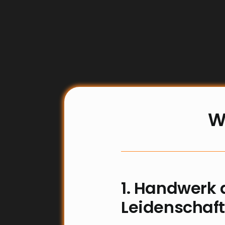
W
1. Handwerk 
Leidenschaft