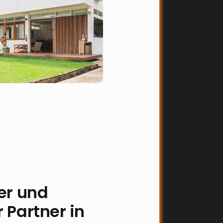
her und
 Partner in