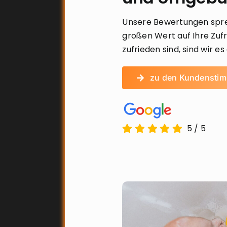
Unsere Bewertungen sprec
großen Wert auf Ihre Zufr
zufrieden sind, sind wir es
zu den Kundensti
5
/
5