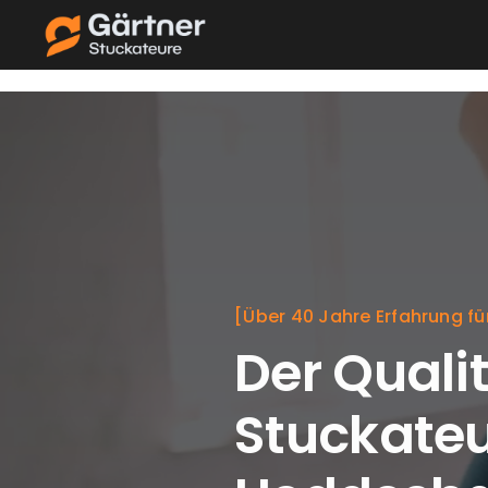
Skip
to
content
[Über 40 Jahre Erfahrung fü
Der Qualit
Stuckateu