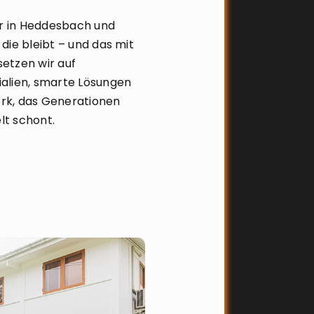
er in Heddesbach und
die bleibt – und das mit
etzen wir auf
alien, smarte Lösungen
rk, das Generationen
lt schont.