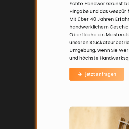
Echte Handwerkskunst bed
Hingabe und das Gespür f
Mit über 40 Jahren Erfahr
handwerklichem Geschick
Oberfläche ein Meisterstü
unseren Stuckateurbetr
Umgebung, wenn Sie Wert 
und höchste Handwerksqua
jetzt anfragen