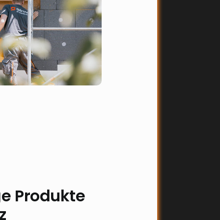
ge Produkte
z