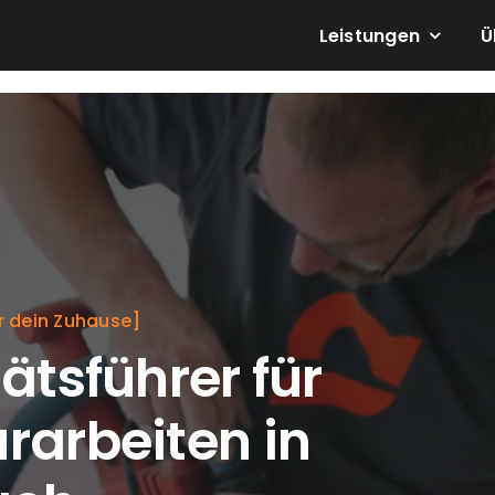
Leistungen
Ü
r dein Zuhause]
ätsführer für
rarbeiten in