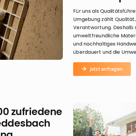
Für uns als Qualitätsführ
Umgebung zählt Qualität, 
Verantwortung. Deshalb s
umweltfreundliche Materi
und nachhaltiges Handwe
überdauert und die Umwe
jetzt anfragen
00 zufriedene
eddesbach
ung