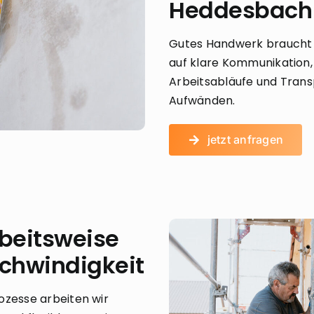
Heddesbach
Gutes Handwerk braucht 
auf klare Kommunikation
Arbeitsabläufe und Trans
Aufwänden.
jetzt anfragen
rbeitsweise
chwindigkeit
ozesse arbeiten wir