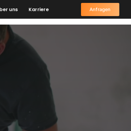
ber uns
Karriere
Anfragen