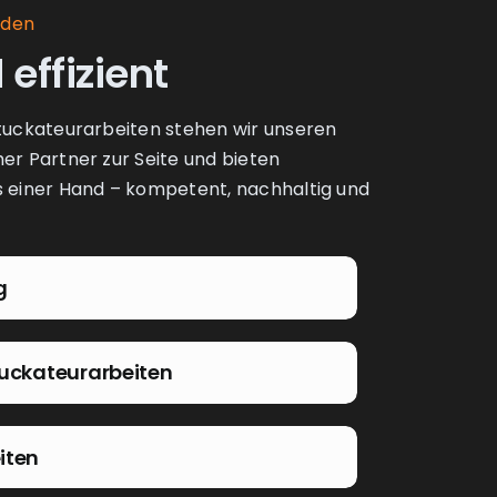
nden
 effizient
Stuckateurarbeiten stehen wir unseren
her Partner zur Seite und bieten
us einer Hand – kompetent, nachhaltig und
g
tuckateurarbeiten
iten