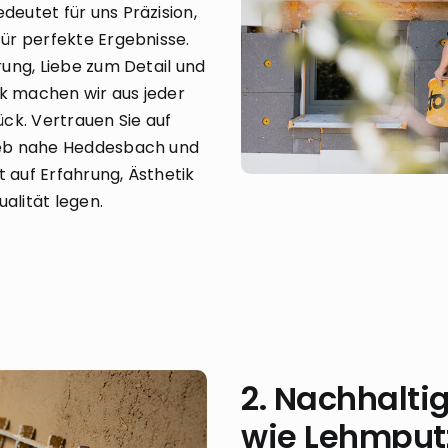
eutet für uns Präzision,
ür perfekte Ergebnisse.
ung, Liebe zum Detail und
 machen wir aus jeder
ck. Vertrauen Sie auf
ieb nahe Heddesbach und
auf Erfahrung, Ästhetik
lität legen.
2. Nachhalti
wie Lehmput