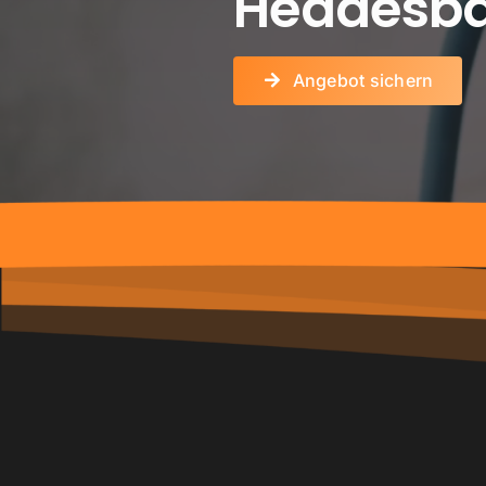
Heddesb
Angebot sichern