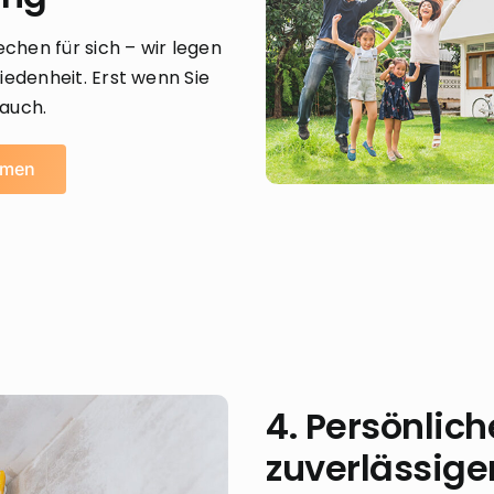
hen für sich – wir legen
iedenheit. Erst wenn Sie
 auch.
mmen
4. Persönlic
zuverlässiger