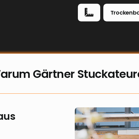
Trockenb
arum Gärtner Stuckateur
aus