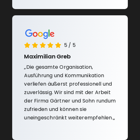
5
/
5
Maximilian Greb
„
Die gesamte Organisation,
Ausführung und Kommunikation
verliefen äußerst professionell und
zuverlässig.
Wir sind mit der Arbeit
der Firma Gärtner und Sohn rundum
zufrieden und können sie
uneingeschränkt weiterempfehlen.
„