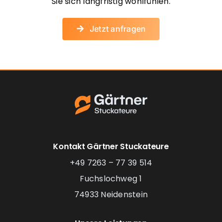
Sie sich langfristig wohlfühlen.
Jetzt anfragen
Kontakt Gärtner Stuckateure
+49 7263 – 77 39 514
Fuchslochweg 1
74933 Neidenstein