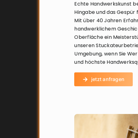
Echte Handwerkskunst bed
Hingabe und das Gespür f
Mit über 40 Jahren Erfahr
handwerklichem Geschick
Oberfläche ein Meisterstü
unseren Stuckateurbetri
Umgebung, wenn Sie Wert 
und höchste Handwerksqua
jetzt anfragen