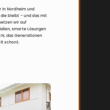
er in Nordheim und
die bleibt – und das mit
etzen wir auf
alien, smarte Lösungen
rk, das Generationen
lt schont.