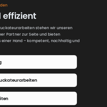
nden
 effizient
Stuckateurarbeiten stehen wir unseren
her Partner zur Seite und bieten
us einer Hand – kompetent, nachhaltig und
g
tuckateurarbeiten
iten