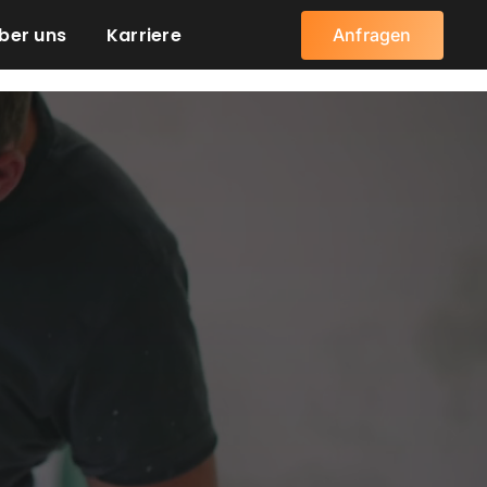
ber uns
Karriere
Anfragen