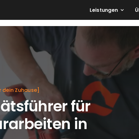
Leistungen
Ü
r dein Zuhause]
ätsführer für
rarbeiten in