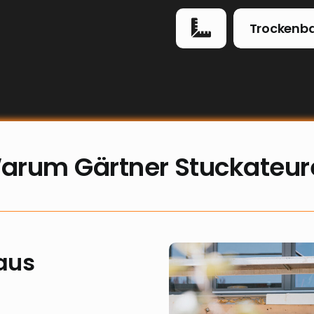
Trockenb
arum Gärtner Stuckateur
aus