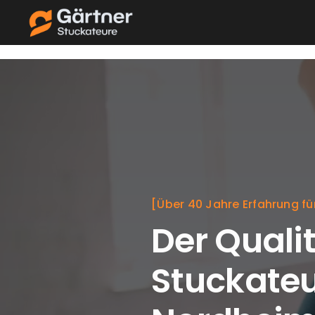
Skip
to
content
[Über 40 Jahre Erfahrung fü
Der Qualit
Stuckateu