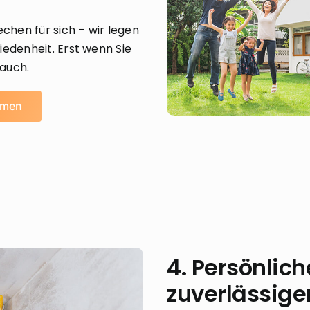
hen für sich – wir legen
iedenheit. Erst wenn Sie
 auch.
mmen
4. Persönlic
zuverlässiger