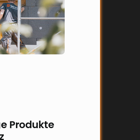
ge Produkte
z