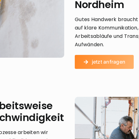
Nordheim
Gutes Handwerk braucht 
auf klare Kommunikation
Arbeitsabläufe und Trans
Aufwänden.
jetzt anfragen
rbeitsweise
chwindigkeit
ozesse arbeiten wir