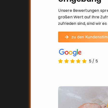
Unsere Bewertungen sprec
großen Wert auf Ihre Zufr
zufrieden sind, sind wir es
zu den Kundensti
5
/
5