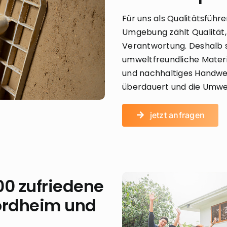
Für uns als Qualitätsführ
Umgebung zählt Qualität, 
Verantwortung. Deshalb s
umweltfreundliche Materi
und nachhaltiges Handwe
überdauert und die Umwe
jetzt anfragen
00 zufriedene
ordheim und