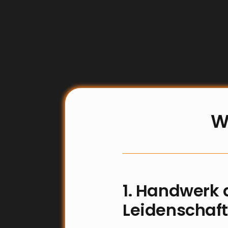
W
1. Handwerk 
Leidenschaft