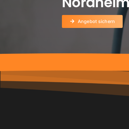
Nordhei
Angebot sichern