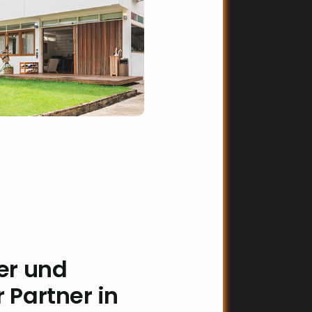
her und
 Partner in