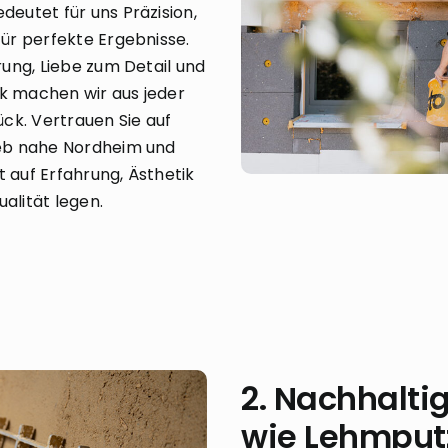
eutet für uns Präzision,
ür perfekte Ergebnisse.
ung, Liebe zum Detail und
 machen wir aus jeder
ck. Vertrauen Sie auf
eb nahe Nordheim und
auf Erfahrung, Ästhetik
lität legen.
2. Nachhalti
wie Lehmput