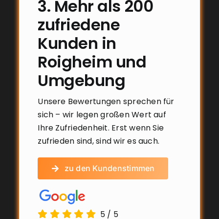
3. Mehr als 200
zufriedene
Kunden in
Roigheim und
Umgebung
Unsere Bewertungen sprechen für
sich – wir legen großen Wert auf
Ihre Zufriedenheit. Erst wenn Sie
zufrieden sind, sind wir es auch.
zu den Kundenstimmen
5
/
5