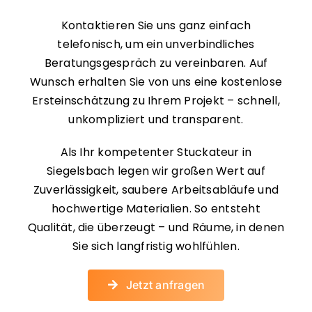
Kontaktieren Sie uns ganz einfach
telefonisch, um ein unverbindliches
Beratungsgespräch zu vereinbaren. Auf
Wunsch erhalten Sie von uns eine kostenlose
Ersteinschätzung zu Ihrem Projekt – schnell,
unkompliziert und transparent.
Als Ihr kompetenter Stuckateur in
Siegelsbach legen wir großen Wert auf
Zuverlässigkeit, saubere Arbeitsabläufe und
hochwertige Materialien. So entsteht
Qualität, die überzeugt – und Räume, in denen
Sie sich langfristig wohlfühlen.
Jetzt anfragen