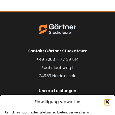
Kontakt Gärtner Stuckateure
+49 7263 – 77 39 514
Fuchslochweg 1
74933 Neidenstein
Unsere Leistungen
Putz- & Stuckateurarbeiten
Einwilligung verwalten
Malerarbeiten
Um dir ein optimales Erlebnis zu bieten, verwenden wir